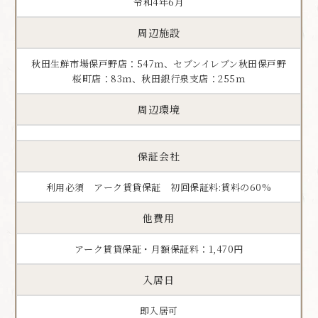
令和4年6月
周辺施設
秋田生鮮市場保戸野店：547ｍ、セブンイレブン秋田保戸野
桜町店：83ｍ、秋田銀行泉支店：255ｍ
周辺環境
保証会社
利用必須 アーク賃貸保証 初回保証料:賃料の60%
他費用
アーク賃貸保証・月額保証料：1,470円
入居日
即入居可