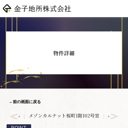
物件詳細
←前の画面に戻る
メゾンカルテット桜町1階102号室