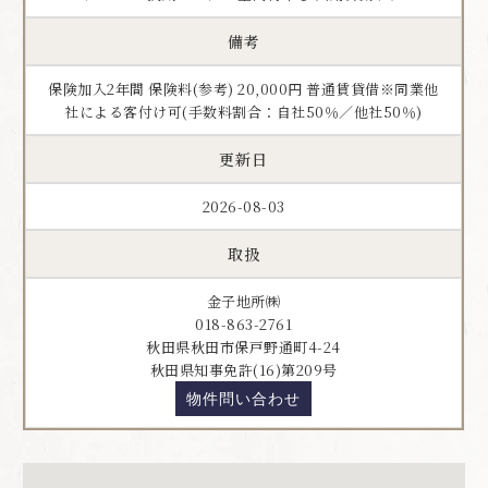
備考
保険加入2年間 保険料(参考) 20,000円 普通賃貸借※同業他
社による客付け可(手数料割合：自社50％／他社50％)
更新日
2026-08-03
取扱
金子地所㈱
018-863-2761
秋田県秋田市保戸野通町4-24
秋田県知事免許(16)第209号
物件問い合わせ