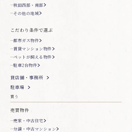
秋田西部・南部
その他の地域
こだわり条件で選ぶ
都市ガス物件
賃貸マンション物件
ペットが飼える物件
駐車2台物件
貸店舗・事務所
駐車場
買う
売買物件
売家・中古住宅
分譲・中古マンション