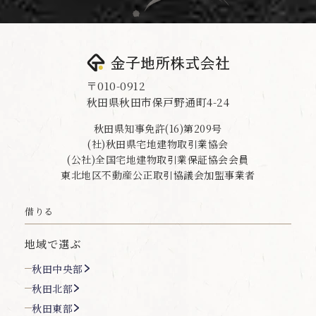
〒010-0912
秋田県秋田市保戸野通町4-24
秋田県知事免許(16)第209号
(社)秋田県宅地建物取引業協会
(公社)全国宅地建物取引業保証協会会員
東北地区不動産公正取引協議会加盟事業者
借りる
地域で選ぶ
秋田中央部
秋田北部
秋田東部