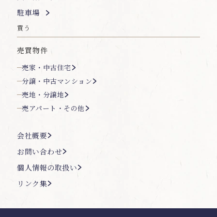
駐車場
買う
売買物件
売家・中古住宅
分譲・中古マンション
売地・分譲地
売アパート・その他
会社概要
お問い合わせ
個人情報の取扱い
リンク集