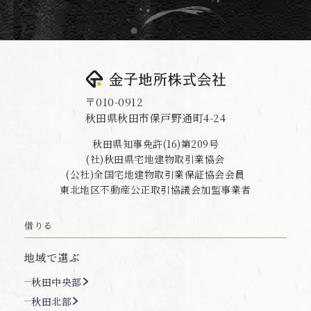
〒010-0912
秋田県秋田市保戸野通町4-24
秋田県知事免許(16)第209号
(社)秋田県宅地建物取引業協会
(公社)全国宅地建物取引業保証協会会員
東北地区不動産公正取引協議会加盟事業者
借りる
地域で選ぶ
秋田中央部
秋田北部