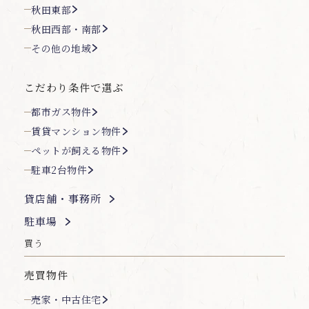
秋田東部
秋田西部・南部
その他の地域
こだわり条件で選ぶ
都市ガス物件
賃貸マンション物件
ペットが飼える物件
駐車2台物件
貸店舗・事務所
駐車場
買う
売買物件
売家・中古住宅